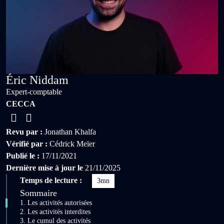
Éric Niddam
Expert-comptable
CECCA
Revu par :
Jonathan Khalfa
Vérifié par :
Cédrick Meïer
Publié le :
17/11/2021
Dernière mise à jour le
21/11/2025
Temps de lecture :
3mn
Sommaire
1. Les activités autorisées
2. Les activités interdites
3. Le cumul des activités