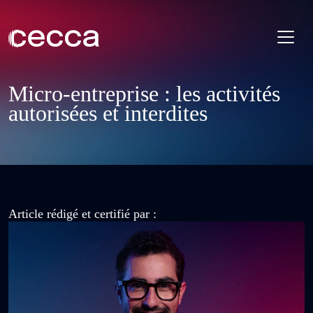
Micro-entreprise : les activités
autorisées et interdites
Article rédigé et certifié par :