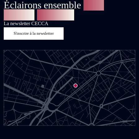
Éclairons ensemble
votre
avenir
financier.
La newsletter CECCA
S'inscrire à la newsletter