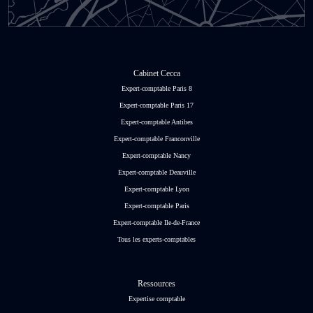
Cabinet Cecca
Expert-comptable Paris 8
Expert-comptable Paris 17
Expert-comptable Antibes
Expert-comptable Franconville
Expert-comptable Nancy
Expert-comptable Deauville
Expert-comptable Lyon
Expert-comptable Paris
Expert-comptable Ile-de-France
Tous les experts-comptables
Ressources
Expertise comptable