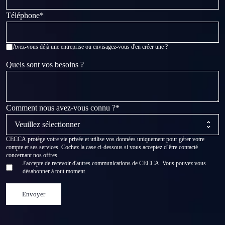
Téléphone
*
Avez-vous déjà une entreprise ou envisagez-vous d'en créer une ?
Quels sont vos besoins ?
Comment nous avez-vous connu ?
*
CECCA protège votre vie privée et utilise vos données uniquement pour gérer votre
compte et ses services. Cochez la case ci-dessous si vous acceptez d’être contacté
concernant nos offres.
J'accepte de recevoir d'autres communications de CECCA. Vous pouvez vous
désabonner à tout moment.