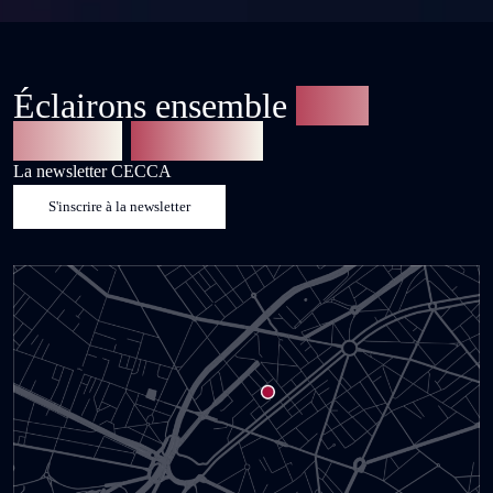
Éclairons ensemble
votre
avenir
financier.
La newsletter CECCA
S'inscrire à la newsletter