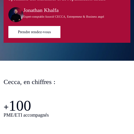
Jonathan Khalfa
Expert-comptable Associé CECCA, Entrepreneur & Business angel
Prendre rendez-vous
Cecca, en chiffres :
100
+
PME/ETI accompagnés